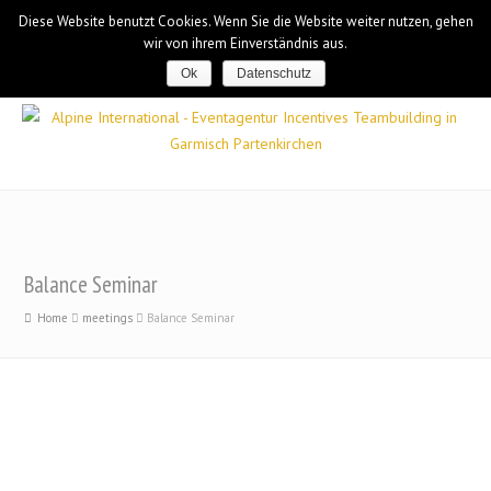
Diese Website benutzt Cookies. Wenn Sie die Website weiter nutzen, gehen
wir von ihrem Einverständnis aus.
Ok
Datenschutz
Balance Seminar
Home
meetings
Balance Seminar