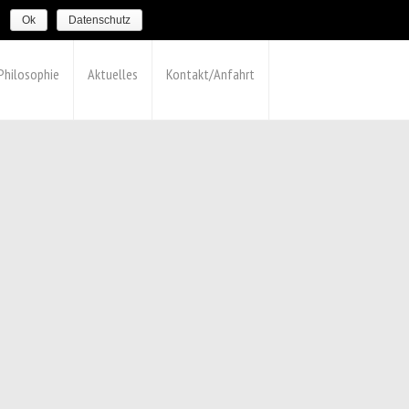
.
Ok
Datenschutz
Philosophie
Aktuelles
Kontakt/Anfahrt