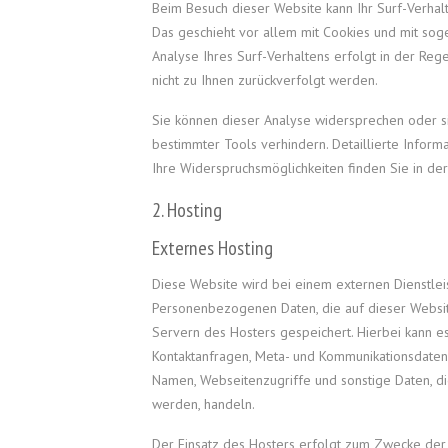
Beim Besuch dieser Website kann Ihr Surf-Verhalt
Das geschieht vor allem mit Cookies und mit s
Analyse Ihres Surf-Verhaltens erfolgt in der Reg
nicht zu Ihnen zurückverfolgt werden.
Sie können dieser Analyse widersprechen oder s
bestimmter Tools verhindern. Detaillierte Inform
Ihre Widerspruchsmöglichkeiten finden Sie in de
2. Hosting
Externes Hosting
Diese Website wird bei einem externen Dienstleis
Personenbezogenen Daten, die auf dieser Websi
Servern des Hosters gespeichert. Hierbei kann es 
Kontaktanfragen, Meta- und Kommunikationsdaten,
Namen, Webseitenzugriffe und sonstige Daten, di
werden, handeln.
Der Einsatz des Hosters erfolgt zum Zwecke der