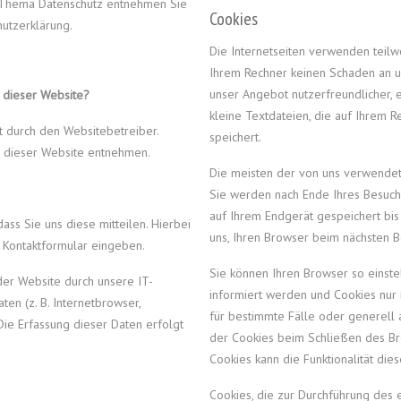
 Thema Datenschutz entnehmen Sie
Cookies
utzerklärung.
Die Internetseiten verwenden teilw
Ihrem Rechner keinen Schaden an un
unser Angebot nutzerfreundlicher, e
f dieser Website?
kleine Textdateien, die auf Ihrem 
t durch den Websitebetreiber.
speichert.
 dieser Website entnehmen.
Die meisten der von uns verwendet
Sie werden nach Ende Ihres Besuch
auf Ihrem Endgerät gespeichert bis
ss Sie uns diese mitteilen. Hierbei
uns, Ihren Browser beim nächsten 
in Kontaktformular eingeben.
Sie können Ihren Browser so einste
er Website durch unsere IT-
informiert werden und Cookies nur 
ten (z. B. Internetbrowser,
für bestimmte Fälle oder generell
Die Erfassung dieser Daten erfolgt
der Cookies beim Schließen des Bro
Cookies kann die Funktionalität die
Cookies, die zur Durchführung des