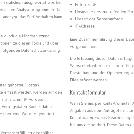
en statistisch ausgewertet werden.
Referrer URL
ogenannten Analyseprogrammen. Die
Hostname des zugreifenden Rec
el anonym; das Surf-Verhalten kann
Uhrzeit der Serveranfrage
IP-Adresse
ie durch die Nichtbenutzung
Eine Zusammenführung dieser Daten
ationen zu diesen Tools und über
vorgenommen.
r folgenden Datenschutzerklärung.
Die Erfassung dieser Daten erfolgt 
Websitebetreiber hat ein berechtigt
Darstellung und der Optimierung s
Files erfasst werden.
ter gehostet (Hoster).
Kontaktformular
te erfasst werden, werden auf den
sich v. a. um IP-Adressen,
Wenn Sie uns per Kontaktformular
 Vertragsdaten, Kontaktdaten,
Angaben aus dem Anfrageformular 
e über eine Website generiert
Kontaktdaten zwecks Bearbeitung d
bei uns gespeichert. Diese Daten ge
 Vertragserfüllung gegenüber