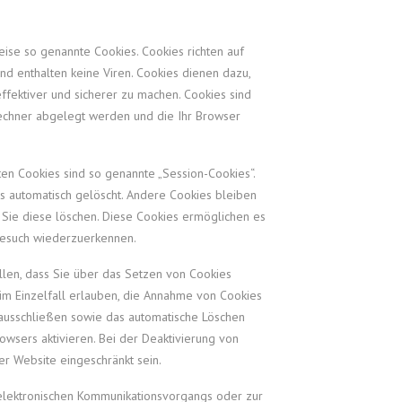
eise so genannte Cookies. Cookies richten auf
d enthalten keine Viren. Cookies dienen dazu,
ffektiver und sicherer zu machen. Cookies sind
Rechner abgelegt werden und die Ihr Browser
en Cookies sind so genannte „Session-Cookies“.
s automatisch gelöscht. Andere Cookies bleiben
 Sie diese löschen. Diese Cookies ermöglichen es
Besuch wiederzuerkennen.
llen, dass Sie über das Setzen von Cookies
im Einzelfall erlauben, die Annahme von Cookies
 ausschließen sowie das automatische Löschen
wsers aktivieren. Bei der Deaktivierung von
ser Website eingeschränkt sein.
 elektronischen Kommunikationsvorgangs oder zur