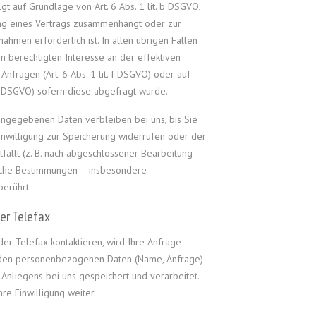
gt auf Grundlage von Art. 6 Abs. 1 lit. b DSGVO,
ung eines Vertrags zusammenhängt oder zur
hmen erforderlich ist. In allen übrigen Fällen
m berechtigten Interesse an der effektiven
Anfragen (Art. 6 Abs. 1 lit. f DSGVO) oder auf
t. a DSGVO) sofern diese abgefragt wurde.
ingegebenen Daten verbleiben bei uns, bis Sie
Einwilligung zur Speicherung widerrufen oder der
fällt (z. B. nach abgeschlossener Bearbeitung
liche Bestimmungen – insbesondere
erührt.
er Telefax
der Telefax kontaktieren, wird Ihre Anfrage
enden personenbezogenen Daten (Name, Anfrage)
nliegens bei uns gespeichert und verarbeitet.
re Einwilligung weiter.