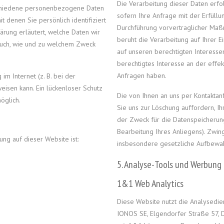
Die Verarbeitung dieser Daten erfol
chiedene personenbezogene Daten
sofern Ihre Anfrage mit der Erfüll
 denen Sie persönlich identifiziert
Durchführung vorvertraglicher Maßna
rung erläutert, welche Daten wir
beruht die Verarbeitung auf Ihrer Ei
 auch, wie und zu welchem Zweck
auf unseren berechtigten Interessen 
berechtigtes Interesse an der effe
Anfragen haben.
im Internet (z. B. bei der
eisen kann. Ein lückenloser Schutz
Die von Ihnen an uns per Kontaktan
öglich.
Sie uns zur Löschung auffordern, I
der Zweck für die Datenspeicherung
Bearbeitung Ihres Anliegens). Zwi
ung auf dieser Website ist:
insbesondere gesetzliche Aufbewah
5. Analyse-Tools und Werbung
1&1 Web Analytics
Diese Website nutzt die Analysedie
IONOS SE, Elgendorfer Straße 57,