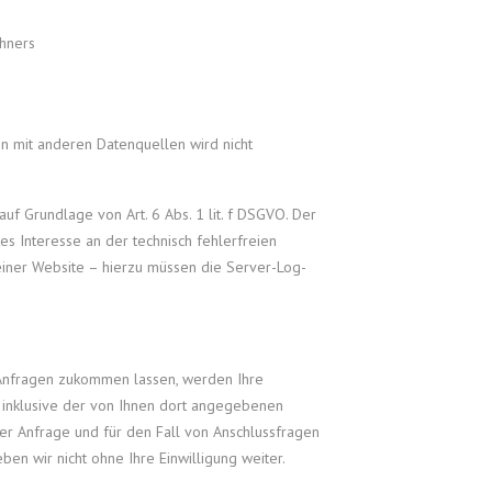
hners
 mit anderen Datenquellen wird nicht
auf Grundlage von Art. 6 Abs. 1 lit. f DSGVO. Der
es Interesse an der technisch fehlerfreien
einer Website – hierzu müssen die Server-Log-
 Anfragen zukommen lassen, werden Ihre
inklusive der von Ihnen dort angegebenen
er Anfrage und für den Fall von Anschlussfragen
ben wir nicht ohne Ihre Einwilligung weiter.