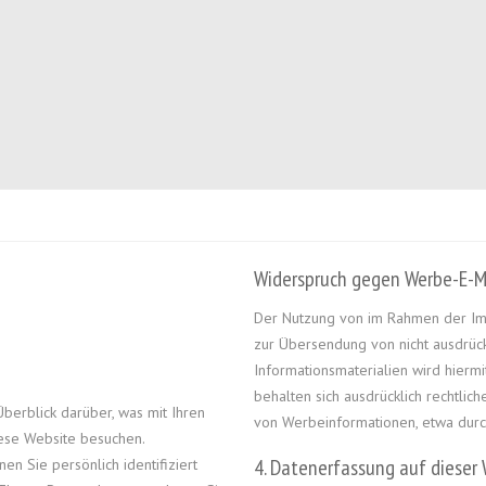
Widerspruch gegen Werbe-E-M
Der Nutzung von im Rahmen der Imp
zur Übersendung von nicht ausdrüc
Informationsmaterialien wird hiermi
behalten sich ausdrücklich rechtlic
berblick darüber, was mit Ihren
von Werbeinformationen, etwa durc
ese Website besuchen.
4. Datenerfassung auf dieser
n Sie persönlich identifiziert