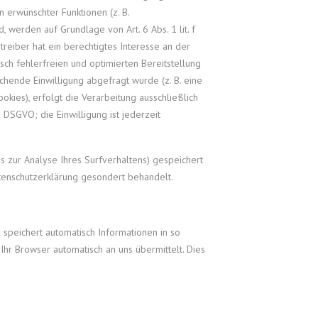
n erwünschter Funktionen (z. B.
, werden auf Grundlage von Art. 6 Abs. 1 lit. f
eiber hat ein berechtigtes Interesse an der
sch fehlerfreien und optimierten Bereitstellung
chende Einwilligung abgefragt wurde (z. B. eine
okies), erfolgt die Verarbeitung ausschließlich
 a DSGVO; die Einwilligung ist jederzeit
s zur Analyse Ihres Surfverhaltens) gespeichert
tenschutzerklärung gesondert behandelt.
 speichert automatisch Informationen in so
Ihr Browser automatisch an uns übermittelt. Dies