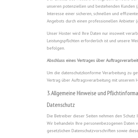
unseren potenziellen und bestehenden Kunden (Ar
Interesse einer sicheren, schnellen und effizient
Angebots durch einen professionellen Anbieter (Ar
Unser Hoster wird Ihre Daten nur insoweit verarbe
Leistungspflichten erforderlich ist und unsere W
befolgen.
Abschluss eines Vertrages über Auftragsverarbei
Um die datenschutzkonforme Verarbeitung zu gew
Vertrag über Auftragsverarbeitung mit unserem 
3. Allgemeine Hinweise und Pflichtinform
Datenschutz
Die Betreiber dieser Seiten nehmen den Schutz I
Wir behandeln Ihre personenbezogenen Daten ve
gesetzlichen Datenschutzvorschriften sowie dies