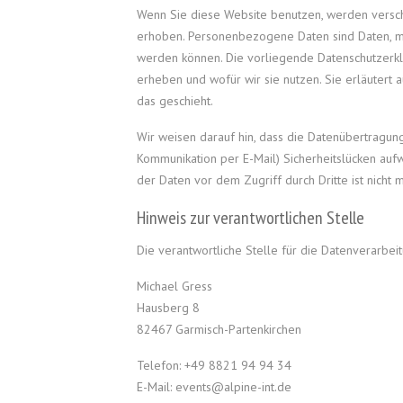
Wenn Sie diese Website benutzen, werden vers
erhoben. Personenbezogene Daten sind Daten, mit
werden können. Die vorliegende Datenschutzerklä
erheben und wofür wir sie nutzen. Sie erläutert
das geschieht.
Wir weisen darauf hin, dass die Datenübertragung 
Kommunikation per E-Mail) Sicherheitslücken aufw
der Daten vor dem Zugriff durch Dritte ist nicht m
Hinweis zur verantwortlichen Stelle
Die verantwortliche Stelle für die Datenverarbeit
Michael Gress
Hausberg 8
82467 Garmisch-Partenkirchen
Telefon: +49 8821 94 94 34
E-Mail: events@alpine-int.de