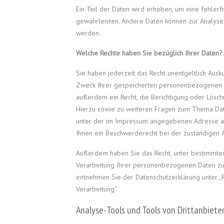
Ein Teil der Daten wird erhoben, um eine fehlerf
gewährleisten. Andere Daten können zur Analyse
werden.
Welche Rechte haben Sie bezüglich Ihrer Daten?
Sie haben jederzeit das Recht unentgeltlich Ausk
Zweck Ihrer gespeicherten personenbezogenen D
außerdem ein Recht, die Berichtigung oder Lösch
Hierzu sowie zu weiteren Fragen zum Thema Date
unter der im Impressum angegebenen Adresse an
Ihnen ein Beschwerderecht bei der zuständigen 
Außerdem haben Sie das Recht, unter bestimmte
Verarbeitung Ihrer personenbezogenen Daten zu 
entnehmen Sie der Datenschutzerklärung unter „R
Verarbeitung“.
Analyse-Tools und Tools von Drittanbiete