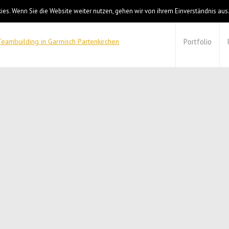
es. Wenn Sie die Website weiter nutzen, gehen wir von ihrem Einverständnis aus
Portfolio