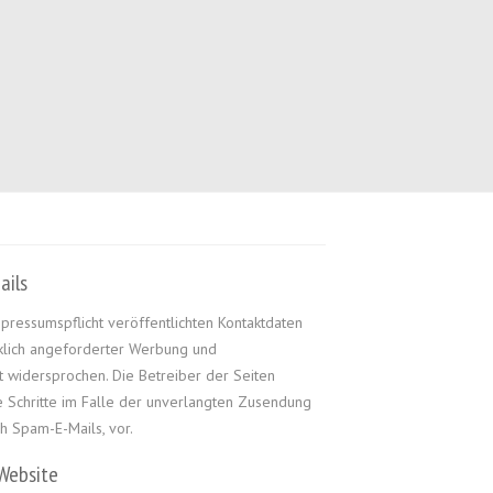
ails
ressumspflicht veröffentlichten Kontaktdaten
klich angeforderter Werbung und
t widersprochen. Die Betreiber der Seiten
he Schritte im Falle der unverlangten Zusendung
h Spam-E-Mails, vor.
 Website