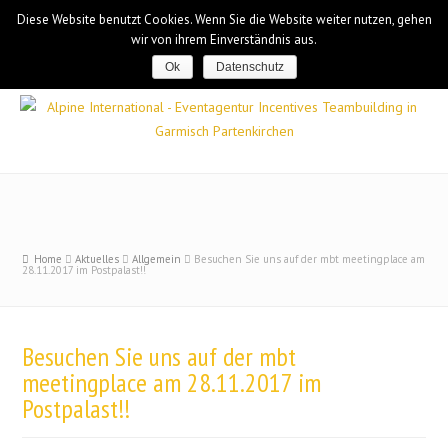
Diese Website benutzt Cookies. Wenn Sie die Website weiter nutzen, gehen
wir von ihrem Einverständnis aus.
Ok
Datenschutz
Home
Aktuelles
Allgemein
Besuchen Sie uns auf der mbt meetingplace am
28.11.2017 im Postpalast!!
Besuchen Sie uns auf der mbt
meetingplace am 28.11.2017 im
Postpalast!!