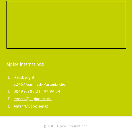
Alpine International
Hausberg 8
82467 Garmisch-Partenkirchen
0049 (0) 88 21 - 94 94 34
events@alpine-int.de
Anfahrt/Googlemap
© 2015 Alpine International